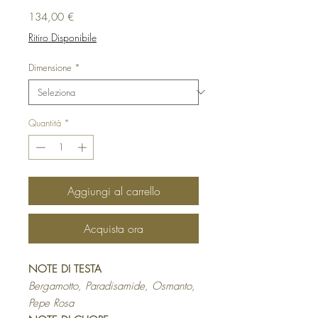
Prezzo
134,00 €
Ritiro Disponibile
Dimensione
*
Quantità
*
Aggiungi al carrello
Acquista ora
NOTE DI TESTA
Bergamotto, Paradisamide, Osmanto,
Pepe Rosa