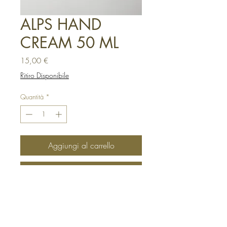
ALPS HAND
CREAM 50 ML
Prezzo
15,00 €
Ritiro Disponibile
Quantità
*
Aggiungi al carrello
Acquista ora