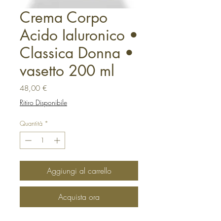
Crema Corpo
Acido Ialuronico •
Classica Donna •
vasetto 200 ml
Prezzo
48,00 €
Ritiro Disponibile
Quantità
*
Aggiungi al carrello
Acquista ora