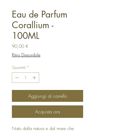
Eau de Parfum
Corallium -
100ML
Prezzo
90,00 €
Ritiro Disponibile
Quantità
*
Aggiungi al carrello
Acquista ora
Nato dalla natura e dal mare che