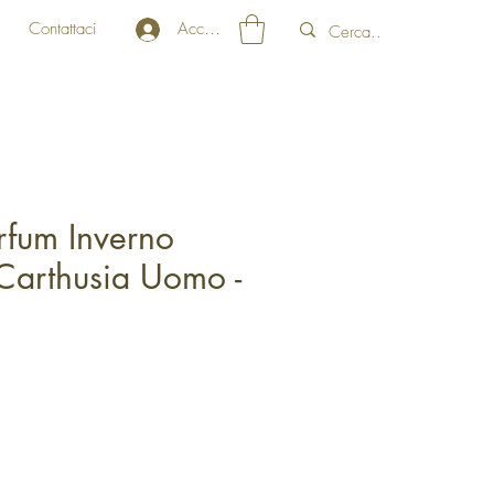
Contattaci
Accedi
rfum Inverno
Carthusia Uomo -