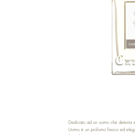
Dedicato ad un uomo che detesta e
Uomo è un profumo fresco ed elega