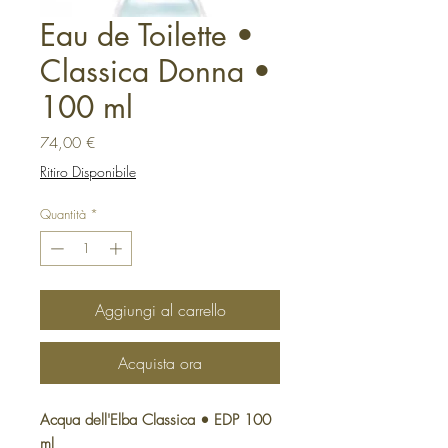
Eau de Toilette •
Classica Donna •
100 ml
Prezzo
74,00 €
Ritiro Disponibile
Quantità
*
Aggiungi al carrello
Acquista ora
Acqua dell'Elba Classica • EDP 100
ml