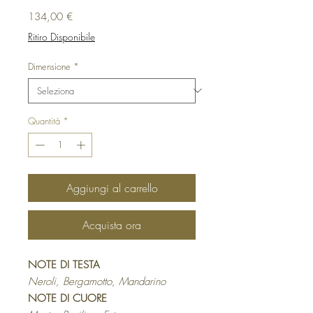
Prezzo
134,00 €
Ritiro Disponibile
Dimensione
*
Quantità
*
Aggiungi al carrello
Acquista ora
NOTE DI TESTA
Neroli, Bergamotto, Mandarino
NOTE DI CUORE