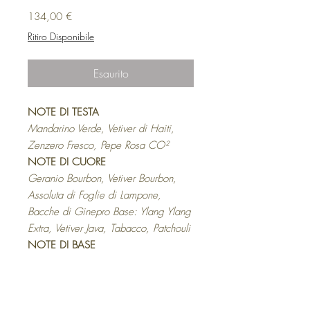
Prezzo
134,00 €
Ritiro Disponibile
Esaurito
NOTE DI TESTA
Mandarino Verde, Vetiver di Haiti,
Zenzero Fresco, Pepe Rosa CO²
NOTE DI CUORE
Geranio Bourbon, Vetiver Bourbon,
Assoluta di Foglie di Lampone,
Bacche di Ginepro Base: Ylang Ylang
Extra, Vetiver Java, Tabacco, Patchouli
NOTE DI BASE
Ylang-ylang extra, Java Vetiver,
Tobacco, Patchouli