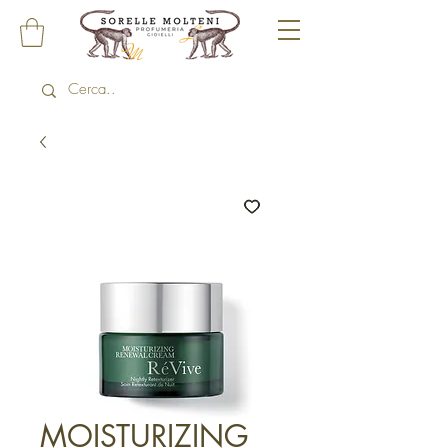
MOISTURIZING