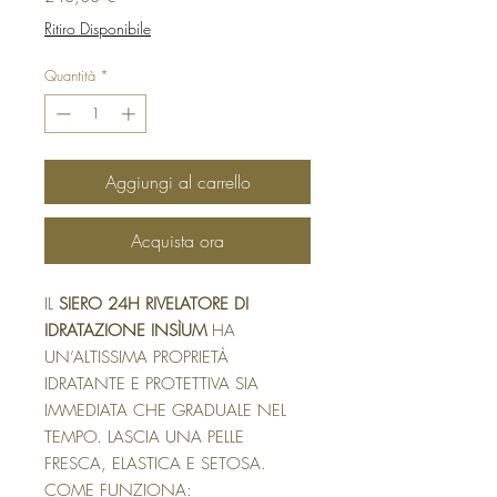
Ritiro Disponibile
Quantità
*
Aggiungi al carrello
Acquista ora
IL
SIERO 24H RIVELATORE DI
IDRATAZIONE INSÌUM
HA
UN’ALTISSIMA PROPRIETÀ
IDRATANTE E PROTETTIVA SIA
IMMEDIATA CHE GRADUALE NEL
TEMPO. LASCIA UNA PELLE
FRESCA, ELASTICA E SETOSA.
COME FUNZIONA: