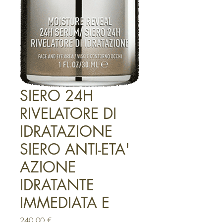
SIERO 24H
RIVELATORE DI
IDRATAZIONE
SIERO ANTI-ETA'
AZIONE
IDRATANTE
IMMEDIATA E
Prezzo
240,00 €