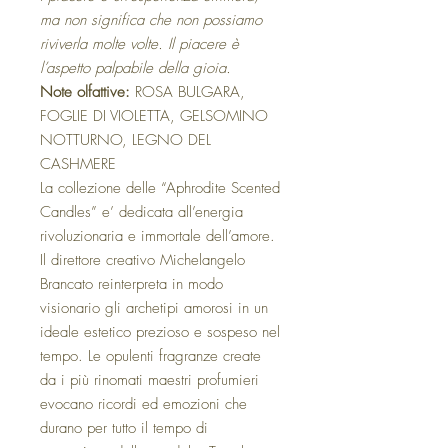
ma non significa che non possiamo
riviverla molte volte. Il piacere è
l’aspetto palpabile della gioia.
Note olfattive:
ROSA BULGARA,
FOGLIE DI VIOLETTA, GELSOMINO
NOTTURNO, LEGNO DEL
CASHMERE
La collezione delle “Aphrodite Scented
Candles” e’ dedicata all’energia
rivoluzionaria e immortale dell’amore.
Il direttore creativo Michelangelo
Brancato reinterpreta in modo
visionario gli archetipi amorosi in un
ideale estetico prezioso e sospeso nel
tempo. Le opulenti fragranze create
da i più rinomati maestri profumieri
evocano ricordi ed emozioni che
durano per tutto il tempo di