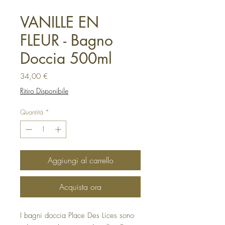
VANILLE EN
FLEUR - Bagno
Doccia 500ml
Prezzo
34,00 €
Ritiro Disponibile
Quantità
*
Aggiungi al carrello
Acquista ora
I bagni doccia Place Des Lices sono